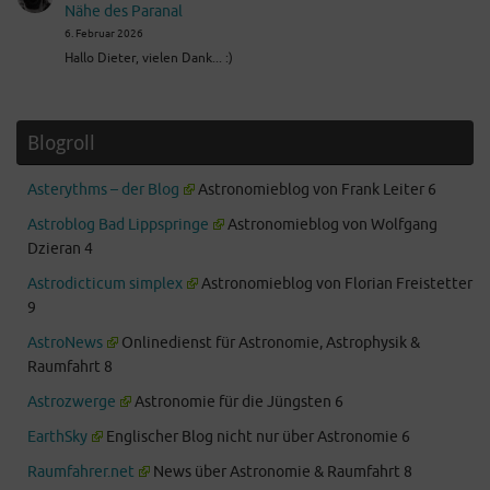
Nähe des Paranal
6. Februar 2026
Hallo Dieter, vielen Dank... :)
Blogroll
Asterythms – der Blog
Astronomieblog von Frank Leiter 6
Astroblog Bad Lippspringe
Astronomieblog von Wolfgang
Dzieran 4
Astrodicticum simplex
Astronomieblog von Florian Freistetter
9
AstroNews
Onlinedienst für Astronomie, Astrophysik &
Raumfahrt 8
Astrozwerge
Astronomie für die Jüngsten 6
EarthSky
Englischer Blog nicht nur über Astronomie 6
Raumfahrer.net
News über Astronomie & Raumfahrt 8