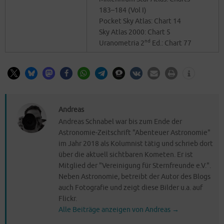
183–184 (Vol I)
Pocket Sky Atlas: Chart 14
Sky Atlas 2000: Chart 5
nd
Urano­me­tria 2
Ed.: Chart 77
Andreas
Andreas Schnabel war bis zum Ende der
Astronomie-Zeitschrift "Abenteuer Astronomie"
im Jahr 2018 als Kolumnist tätig und schrieb dort
über die aktuell sichtbaren Kometen. Er ist
Mitglied der "Vereinigung für Sternfreunde e.V.".
Neben Astronomie, betreibt der Autor des Blogs
auch Fotografie und zeigt diese Bilder u.a. auf
Flickr.
Alle Beiträge anzeigen von Andreas
→