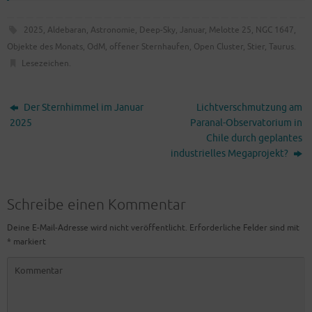
2025
,
Aldebaran
,
Astronomie
,
Deep-Sky
,
Januar
,
Melotte 25
,
NGC 1647
,
Objekte des Monats
,
OdM
,
offener Sternhaufen
,
Open Cluster
,
Stier
,
Taurus
.
Lesezeichen
.
Der Sternhimmel im Januar
Lichtverschmutzung am
2025
Paranal-Observatorium in
Chile durch geplantes
industrielles Megaprojekt?
Schreibe einen Kommentar
Deine E-Mail-Adresse wird nicht veröffentlicht.
Erforderliche Felder sind mit
*
markiert