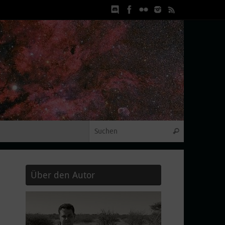
Suchen nach
Suchen
Über den Autor