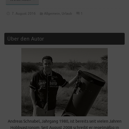
7. August 2016
Allgemein
,
Urlaub
1
Über den Autor
Andreas Schnabel, Jahrgang 1980, ist bereits seit vielen Jahren
Hobbyastronom. Seit August 2008 schreibt er regelmäßig in