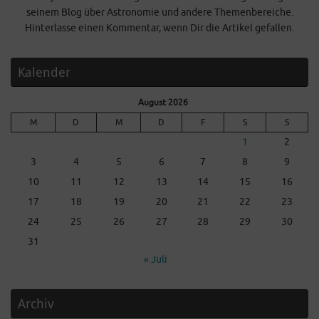
seinem Blog über Astronomie und andere Themenbereiche.
Hinterlasse einen Kommentar, wenn Dir die Artikel gefallen.
Kalender
August 2026
M
D
M
D
F
S
S
1
2
3
4
5
6
7
8
9
10
11
12
13
14
15
16
17
18
19
20
21
22
23
24
25
26
27
28
29
30
31
« Juli
Archiv