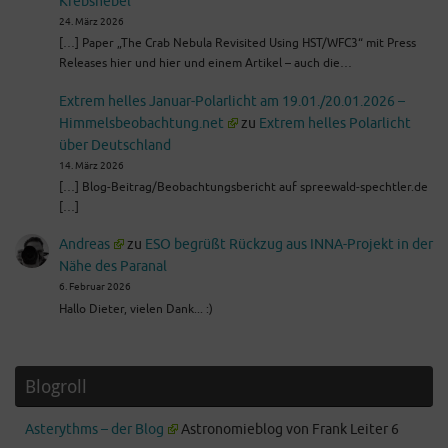
Krebsnebel
24. März 2026
[…] Paper „The Crab Nebula Revisited Using HST/WFC3“ mit Press
Releases hier und hier und einem Artikel – auch die…
Extrem helles Januar-Polarlicht am 19.01./20.01.2026 –
Himmelsbeobachtung.net
zu
Extrem helles Polarlicht
über Deutschland
14. März 2026
[…] Blog-Beitrag/Beobachtungsbericht auf spreewald-spechtler.de
[…]
Andreas
zu
ESO begrüßt Rückzug aus INNA-Projekt in der
Nähe des Paranal
6. Februar 2026
Hallo Dieter, vielen Dank... :)
Blogroll
Asterythms – der Blog
Astronomieblog von Frank Leiter 6