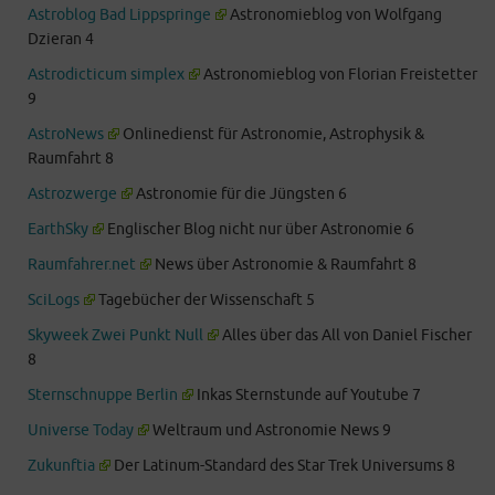
Astroblog Bad Lippspringe
Astronomieblog von Wolfgang
Dzieran 4
Astrodicticum simplex
Astronomieblog von Florian Freistetter
9
AstroNews
Onlinedienst für Astronomie, Astrophysik &
Raumfahrt 8
Astrozwerge
Astronomie für die Jüngsten 6
EarthSky
Englischer Blog nicht nur über Astronomie 6
Raumfahrer.net
News über Astronomie & Raumfahrt 8
SciLogs
Tagebücher der Wissenschaft 5
Skyweek Zwei Punkt Null
Alles über das All von Daniel Fischer
8
Sternschnuppe Berlin
Inkas Sternstunde auf Youtube 7
Universe Today
Weltraum und Astronomie News 9
Zukunftia
Der Latinum-Standard des Star Trek Universums 8