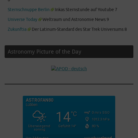
Sternschnuppe Berlin
Inkas Sternstunde auf Youtube 7
Universe Today
Weltraum und Astronomie News 9
Zukunftia
Der Latinum-Standard des Star Trek Universums 8
Astronomy Picture of the Day