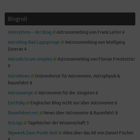
Blogroll
Asterythms – der Blog
Astronomieblog von Frank Leiter 6
Astroblog Bad Lippspringe
Astronomieblog von Wolfgang
Dzieran 4
Astrodicticum simplex
Astronomieblog von Florian Freistetter
9
AstroNews
Onlinedienst für Astronomie, Astrophysik &
Raumfahrt 8
Astrozwerge
Astronomie für die Jüngsten 6
EarthSky
Englischer Blog nicht nur über Astronomie 6
Raumfahrer.net
News über Astronomie & Raumfahrt 8
SciLogs
Tagebücher der Wissenschaft 5
Skyweek Zwei Punkt Null
Alles über das All von Daniel Fischer
8