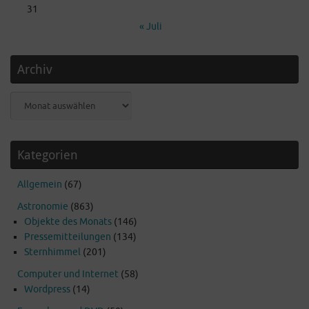
31
« Juli
Archiv
Archiv
Kategorien
Allgemein
(67)
Astronomie
(863)
Objekte des Monats
(146)
Pressemitteilungen
(134)
Sternhimmel
(201)
Computer und Internet
(58)
Wordpress
(14)