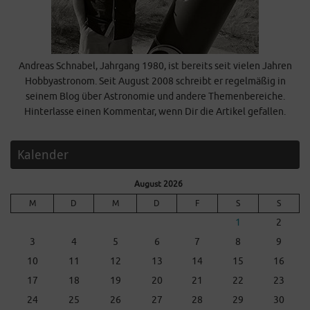
Andreas Schnabel, Jahrgang 1980, ist bereits seit vielen Jahren
Hobbyastronom. Seit August 2008 schreibt er regelmäßig in
seinem Blog über Astronomie und andere Themenbereiche.
Hinterlasse einen Kommentar, wenn Dir die Artikel gefallen.
Kalender
August 2026
M
D
M
D
F
S
S
1
2
3
4
5
6
7
8
9
10
11
12
13
14
15
16
17
18
19
20
21
22
23
24
25
26
27
28
29
30