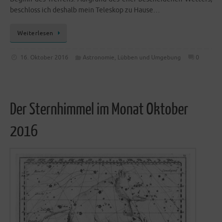
beschloss ich des­halb mein Tele­skop zu Hause…
Wei­ter­le­sen
16. Oktober 2016
Astronomie
,
Lübben und Umgebung
0
Der Sternhimmel im Monat Oktober
2016