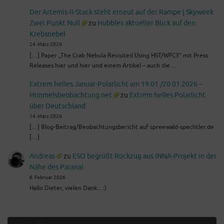
Der Artemis-II-Stack steht erneut auf der Rampe | Skyweek
Zwei Punkt Null
zu
Hubbles aktueller Blick auf den
Krebsnebel
24. März 2026
[…] Paper „The Crab Nebula Revisited Using HST/WFC3“ mit Press
Releases hier und hier und einem Artikel – auch die…
Extrem helles Januar-Polarlicht am 19.01./20.01.2026 –
Himmelsbeobachtung.net
zu
Extrem helles Polarlicht
über Deutschland
14. März 2026
[…] Blog-Beitrag/Beobachtungsbericht auf spreewald-spechtler.de
[…]
Andreas
zu
ESO begrüßt Rückzug aus INNA-Projekt in der
Nähe des Paranal
6. Februar 2026
Hallo Dieter, vielen Dank... :)