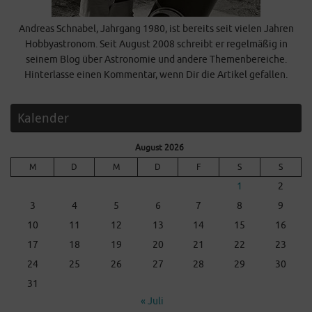
Andreas Schnabel, Jahrgang 1980, ist bereits seit vielen Jahren
Hobbyastronom. Seit August 2008 schreibt er regelmäßig in
seinem Blog über Astronomie und andere Themenbereiche.
Hinterlasse einen Kommentar, wenn Dir die Artikel gefallen.
Kalender
August 2026
M
D
M
D
F
S
S
1
2
3
4
5
6
7
8
9
10
11
12
13
14
15
16
17
18
19
20
21
22
23
24
25
26
27
28
29
30
31
« Juli