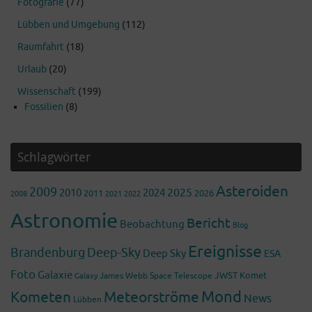
Fotografie
(77)
Lübben und Umgebung
(112)
Raumfahrt
(18)
Urlaub
(20)
Wissenschaft
(199)
Fossilien
(8)
Schlagwörter
Asteroiden
2009
2025
2010
2024
2011
2026
2008
2022
2021
Astronomie
Bericht
Beobachtung
Blog
Ereignisse
Brandenburg
Deep-Sky
Deep Sky
ESA
Foto
Galaxie
James Webb Space Telescope
JWST
Komet
Galaxy
Mond
Kometen
Meteorströme
News
Lübben