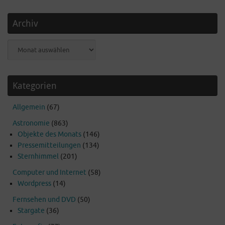
Archiv
Archiv
Kategorien
Allgemein
(67)
Astronomie
(863)
Objekte des Monats
(146)
Pressemitteilungen
(134)
Sternhimmel
(201)
Computer und Internet
(58)
Wordpress
(14)
Fernsehen und DVD
(50)
Stargate
(36)