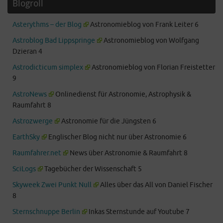
Blogroll
Asterythms – der Blog
Astronomieblog von Frank Leiter 6
Astroblog Bad Lippspringe
Astronomieblog von Wolfgang
Dzieran 4
Astrodicticum simplex
Astronomieblog von Florian Freistetter
9
AstroNews
Onlinedienst für Astronomie, Astrophysik &
Raumfahrt 8
Astrozwerge
Astronomie für die Jüngsten 6
EarthSky
Englischer Blog nicht nur über Astronomie 6
Raumfahrer.net
News über Astronomie & Raumfahrt 8
SciLogs
Tagebücher der Wissenschaft 5
Skyweek Zwei Punkt Null
Alles über das All von Daniel Fischer
8
Sternschnuppe Berlin
Inkas Sternstunde auf Youtube 7