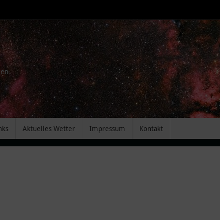
men
nks
Aktuelles Wetter
Impressum
Kontakt