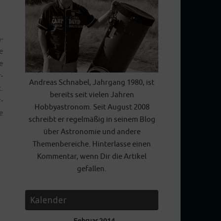
­
e
e
­
Andreas Schnabel, Jahrgang 1980, ist
.
bereits seit vielen Jahren
­
Hobbyastronom. Seit August 2008
e
schreibt er regelmäßig in seinem Blog
über Astronomie und andere
Themenbereiche. Hinterlasse einen
Kommentar, wenn Dir die Artikel
gefallen.
Kalender