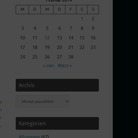
Februar 2014
M
D
M
D
F
S
S
1
2
3
4
5
6
7
8
9
10
11
12
13
14
15
16
17
18
19
20
21
22
23
24
25
26
27
28
« Jan.
März »
Archiv
Archiv
m
­
Kategorien
,
Allgemein
(67)