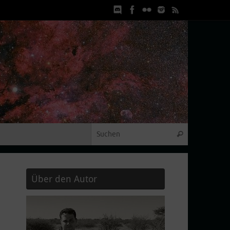
Suchen nach
Suchen
Über den Autor