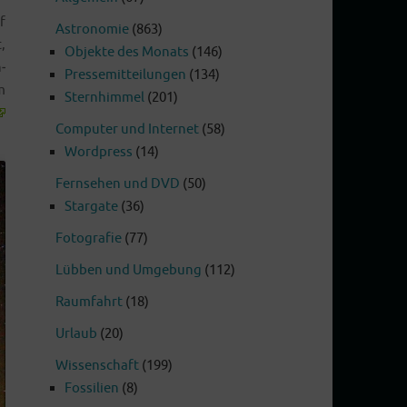
f
Astronomie
(863)
,
Objekte des Monats
(146)
­
Pressemitteilungen
(134)
m
Sternhimmel
(201)
Computer und Internet
(58)
Wordpress
(14)
Fernsehen und DVD
(50)
Stargate
(36)
Fotografie
(77)
Lübben und Umgebung
(112)
Raumfahrt
(18)
Urlaub
(20)
Wissenschaft
(199)
Fossilien
(8)