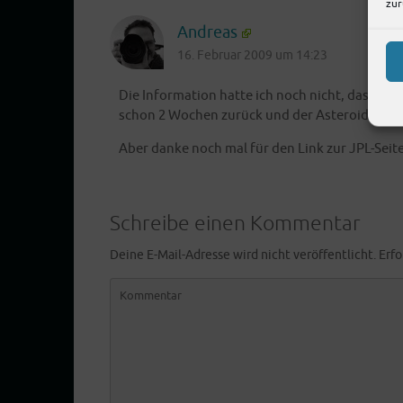
zur
Andreas
16. Februar 2009 um 14:23
Die Infor­ma­ti­on hat­te ich noch nicht, dass 20
schon 2 Wochen zurück und der Aste­ro­id wur­
Aber dan­ke noch mal für den Link zur JPL-Seite
Schreibe einen Kommentar
Deine E-Mail-Adresse wird nicht veröffentlicht.
Erfo