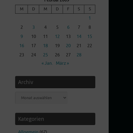
Februar 2009
M
D
M
D
F
S
S
1
2
3
4
5
6
7
8
9
10
11
12
13
14
15
16
17
18
19
20
21
22
23
24
25
26
27
28
« Jan.
März »
Archiv
Archiv
Kategorien
Allgemein
(67)