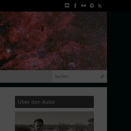
Suchen nach
Suchen
Über den Autor