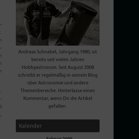
­
.
n
­
Andreas Schnabel, Jahrgang 1980, ist
n
bereits seit vielen Jahren
m
Hobbyastronom. Seit August 2008
n
schreibt er regelmäßig in seinem Blog
über Astronomie und andere
Themenbereiche. Hinterlasse einen
.
Kommentar, wenn Dir die Artikel
­
gefallen.
l
,
Kalender