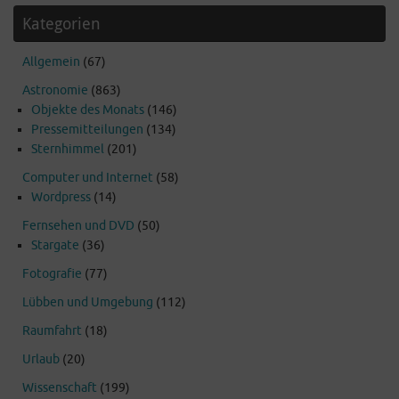
Kategorien
Allgemein
(67)
Astronomie
(863)
Objekte des Monats
(146)
Pressemitteilungen
(134)
Sternhimmel
(201)
Computer und Internet
(58)
Wordpress
(14)
Fernsehen und DVD
(50)
Stargate
(36)
Fotografie
(77)
Lübben und Umgebung
(112)
Raumfahrt
(18)
Urlaub
(20)
Wissenschaft
(199)