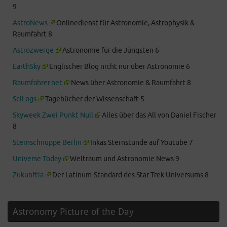
9
AstroNews
Onlinedienst für Astronomie, Astrophysik &
Raumfahrt 8
Astrozwerge
Astronomie für die Jüngsten 6
EarthSky
Englischer Blog nicht nur über Astronomie 6
Raumfahrer.net
News über Astronomie & Raumfahrt 8
SciLogs
Tagebücher der Wissenschaft 5
Skyweek Zwei Punkt Null
Alles über das All von Daniel Fischer
8
Sternschnuppe Berlin
Inkas Sternstunde auf Youtube 7
Universe Today
Weltraum und Astronomie News 9
Zukunftia
Der Latinum-Standard des Star Trek Universums 8
Astronomy Picture of the Day