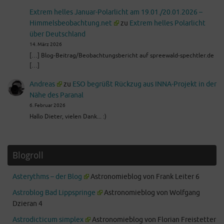
Extrem helles Januar-Polarlicht am 19.01./20.01.2026 –
Himmelsbeobachtung.net
zu
Extrem helles Polarlicht
über Deutschland
14. März 2026
[…] Blog-Beitrag/Beobachtungsbericht auf spreewald-spechtler.de
[…]
Andreas
zu
ESO begrüßt Rückzug aus INNA-Projekt in der
Nähe des Paranal
6. Februar 2026
Hallo Dieter, vielen Dank... :)
Blogroll
Asterythms – der Blog
Astronomieblog von Frank Leiter 6
Astroblog Bad Lippspringe
Astronomieblog von Wolfgang
Dzieran 4
Astrodicticum simplex
Astronomieblog von Florian Freistetter