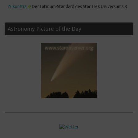
Zukunftia
Der Latinum-Standard des Star Trek Universums 8
Astronomy Picture of the Day