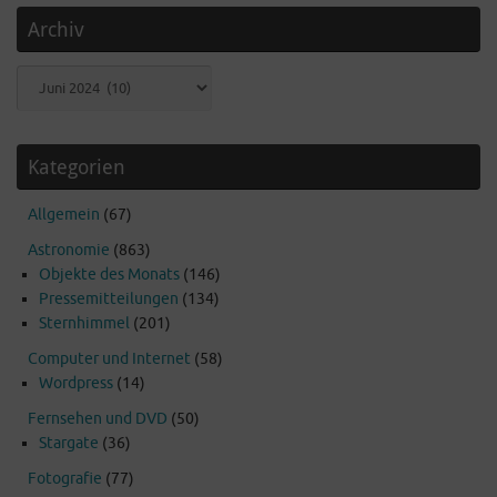
Archiv
Archiv
Kategorien
Allgemein
(67)
Astronomie
(863)
Objekte des Monats
(146)
Pressemitteilungen
(134)
Sternhimmel
(201)
Computer und Internet
(58)
Wordpress
(14)
Fernsehen und DVD
(50)
Stargate
(36)
Fotografie
(77)