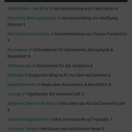
Asterythms – der Blog
Astronomieblog von Frank Leiter 6
Astroblog Bad Lippspringe
Astronomieblog von Wolfgang
Dzieran 4
Astrodicticum simplex
Astronomieblog von Florian Freistetter
9
AstroNews
Onlinedienst für Astronomie, Astrophysik &
Raumfahrt 8
Astrozwerge
Astronomie für die Jüngsten 6
EarthSky
Englischer Blog nicht nur über Astronomie 6
Raumfahrer.net
News über Astronomie & Raumfahrt 8
SciLogs
Tagebücher der Wissenschaft 5
Skyweek Zwei Punkt Null
Alles über das All von Daniel Fischer
8
Sternschnuppe Berlin
Inkas Sternstunde auf Youtube 7
Universe Today
Weltraum und Astronomie News 9