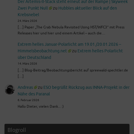
Der Artemis-II-Stack steht erneut auf der Rampe | Skyweek
Zwei Punkt Null
zu
Hubbles aktueller Blick auf den
Krebsnebel
24. März 2026
[…] Paper „The Crab Nebula Revisited Using HST/WFC3“ mit Press
Releases hier und hier und einem Artikel – auch die…
Extrem helles Januar-Polarlicht am 19.01./20.01.2026 –
Himmelsbeobachtung.net
zu
Extrem helles Polarlicht
über Deutschland
14. März 2026
[…] Blog-Beitrag/Beobachtungsbericht auf spreewald-spechtler.de
[…]
Andreas
zu
ESO begrüßt Rückzug aus INNA-Projekt in der
Nähe des Paranal
6. Februar 2026
Hallo Dieter, vielen Dank... :)
Blogroll