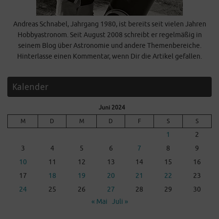
Andreas Schnabel, Jahrgang 1980, ist bereits seit vielen Jahren
Hobbyastronom. Seit August 2008 schreibt er regelmäßig in
seinem Blog über Astronomie und andere Themenbereiche.
Hinterlasse einen Kommentar, wenn Dir die Artikel gefallen.
Kalender
Juni 2024
M
D
M
D
F
S
S
1
2
3
4
5
6
7
8
9
10
11
12
13
14
15
16
17
18
19
20
21
22
23
24
25
26
27
28
29
30
« Mai
Juli »