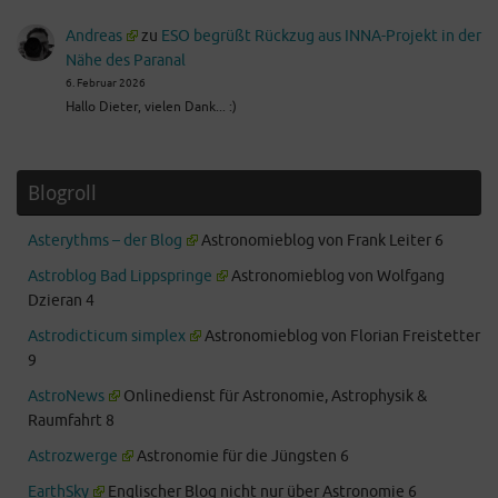
Andreas
zu
ESO begrüßt Rückzug aus INNA-Projekt in der
Nähe des Paranal
6. Februar 2026
Hallo Dieter, vielen Dank... :)
Blogroll
Asterythms – der Blog
Astronomieblog von Frank Leiter 6
Astroblog Bad Lippspringe
Astronomieblog von Wolfgang
Dzieran 4
Astrodicticum simplex
Astronomieblog von Florian Freistetter
9
AstroNews
Onlinedienst für Astronomie, Astrophysik &
Raumfahrt 8
Astrozwerge
Astronomie für die Jüngsten 6
EarthSky
Englischer Blog nicht nur über Astronomie 6