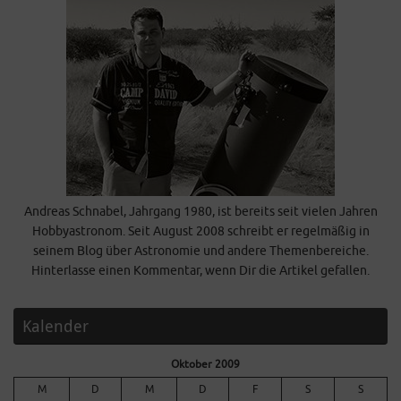
Andreas Schnabel, Jahrgang 1980, ist bereits seit vielen Jahren
Hobbyastronom. Seit August 2008 schreibt er regelmäßig in
seinem Blog über Astronomie und andere Themenbereiche.
Hinterlasse einen Kommentar, wenn Dir die Artikel gefallen.
Kalender
Oktober 2009
M
D
M
D
F
S
S