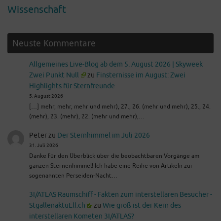
Wissenschaft
Neuste Kommentare
Allgemeines Live-Blog ab dem 5. August 2026 | Skyweek
Zwei Punkt Null
zu
Finsternisse im August: Zwei
Highlights für Sternfreunde
5. August 2026
[…] mehr, mehr, mehr und mehr), 27., 26. (mehr und mehr), 25., 24.
(mehr), 23. (mehr), 22. (mehr und mehr),…
Peter
zu
Der Sternhimmel im Juli 2026
31. Juli 2026
Danke für den Überblick über die beobachtbaren Vorgänge am
ganzen Sternenhimmel! Ich habe eine Reihe von Artikeln zur
sogenannten Perseiden-Nacht…
3I/ATLAS Raumschiff - Fakten zum interstellaren Besucher -
StgallenaktuEll.ch
zu
Wie groß ist der Kern des
interstellaren Kometen 3I/ATLAS?