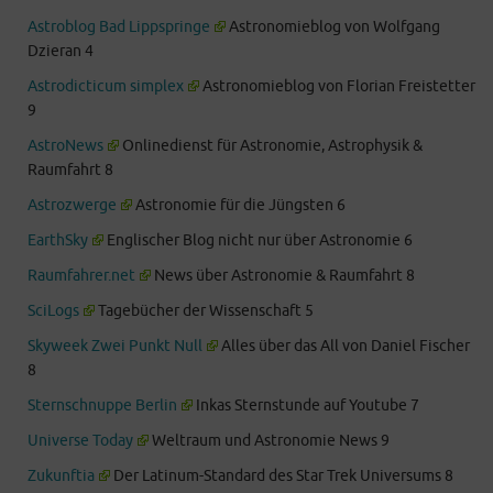
Astroblog Bad Lippspringe
Astronomieblog von Wolfgang
Dzieran 4
Astrodicticum simplex
Astronomieblog von Florian Freistetter
9
AstroNews
Onlinedienst für Astronomie, Astrophysik &
Raumfahrt 8
Astrozwerge
Astronomie für die Jüngsten 6
EarthSky
Englischer Blog nicht nur über Astronomie 6
Raumfahrer.net
News über Astronomie & Raumfahrt 8
SciLogs
Tagebücher der Wissenschaft 5
Skyweek Zwei Punkt Null
Alles über das All von Daniel Fischer
8
Sternschnuppe Berlin
Inkas Sternstunde auf Youtube 7
Universe Today
Weltraum und Astronomie News 9
Zukunftia
Der Latinum-Standard des Star Trek Universums 8