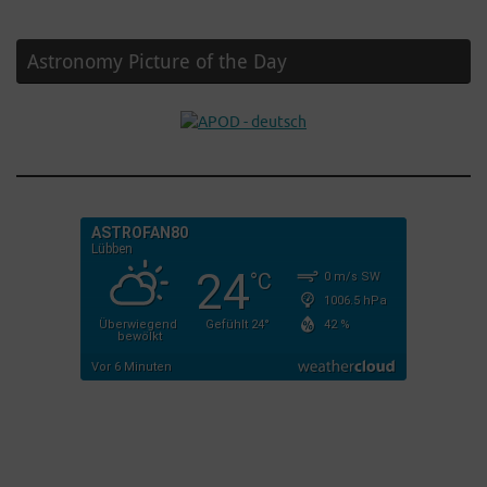
Astronomy Picture of the Day