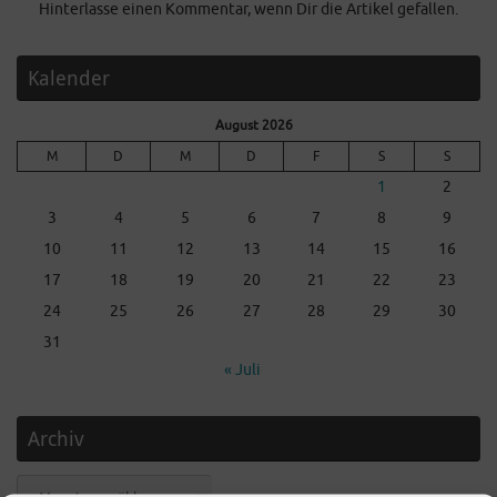
Hinterlasse einen Kommentar, wenn Dir die Artikel gefallen.
Kalender
August 2026
M
D
M
D
F
S
S
1
2
3
4
5
6
7
8
9
10
11
12
13
14
15
16
17
18
19
20
21
22
23
24
25
26
27
28
29
30
31
« Juli
Archiv
Archiv