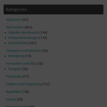
Kategorien
Allgemein
(67)
Astronomie
(863)
Objekte des Monats
(146)
Pressemitteilungen
(134)
Sternhimmel
(201)
Computer und Internet
(58)
Wordpress
(14)
Fernsehen und DVD
(50)
Stargate
(36)
Fotografie
(77)
Lübben und Umgebung
(112)
Raumfahrt
(18)
Urlaub
(20)