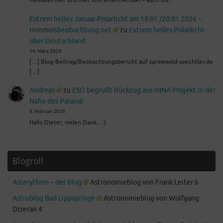
Releases hier und hier und einem Artikel – auch die…
Extrem helles Januar-Polarlicht am 19.01./20.01.2026 –
Himmelsbeobachtung.net
zu
Extrem helles Polarlicht
über Deutschland
14. März 2026
[…] Blog-Beitrag/Beobachtungsbericht auf spreewald-spechtler.de
[…]
Andreas
zu
ESO begrüßt Rückzug aus INNA-Projekt in der
Nähe des Paranal
6. Februar 2026
Hallo Dieter, vielen Dank... :)
Blogroll
Asterythms – der Blog
Astronomieblog von Frank Leiter 6
Astroblog Bad Lippspringe
Astronomieblog von Wolfgang
Dzieran 4