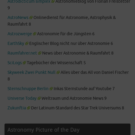
Astrodicticum simplex
Astronomieblog von Florian Freistetter
9
AstroNews
Onlinedienst für Astronomie, Astrophysik &
Raumfahrt 8
Astrozwerge
Astronomie für die Jüngsten 6
EarthSky
Englischer Blog nicht nur über Astronomie 6
Raumfahrer.net
News über Astronomie & Raumfahrt 8
SciLogs
Tagebücher der Wissenschaft 5
Skyweek Zwei Punkt Null
Alles über das All von Daniel Fischer
8
Sternschnuppe Berlin
Inkas Sternstunde auf Youtube 7
Universe Today
Weltraum und Astronomie News 9
Zukunftia
Der Latinum-Standard des Star Trek Universums 8
Astronomy Picture of the Day