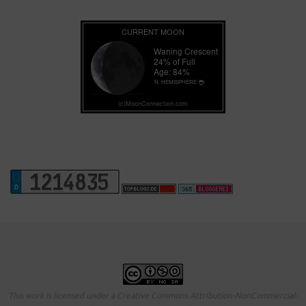
This work is licensed under a Creative Commons Attribution-NonCommercial-